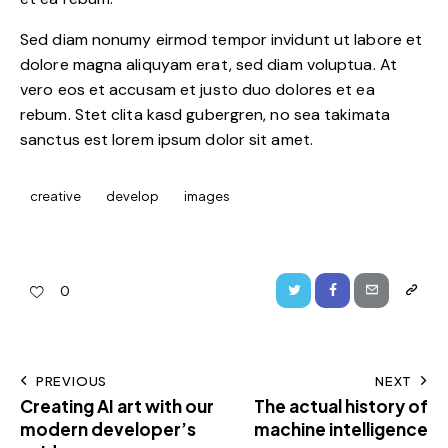
Sed diam nonumy eirmod tempor invidunt ut labore et
dolore magna aliquyam erat, sed diam voluptua. At
vero eos et accusam et justo duo dolores et ea
rebum. Stet clita kasd gubergren, no sea takimata
sanctus est lorem ipsum dolor sit amet.
creative
develop
images
0
PREVIOUS
NEXT
Creating AI art with our
The actual history of
modern developer’s
machine intelligence