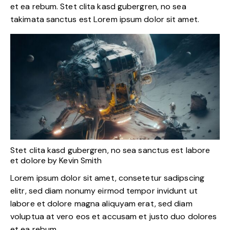
et ea rebum. Stet clita kasd gubergren, no sea
takimata sanctus est Lorem ipsum dolor sit amet.
Stet clita kasd gubergren, no sea sanctus est labore
et dolore by
Kevin Smith
Lorem ipsum dolor sit amet, consetetur sadipscing
elitr, sed diam nonumy eirmod tempor invidunt ut
labore et dolore magna aliquyam erat, sed diam
voluptua at vero eos et accusam et justo duo dolores
et ea rebum.