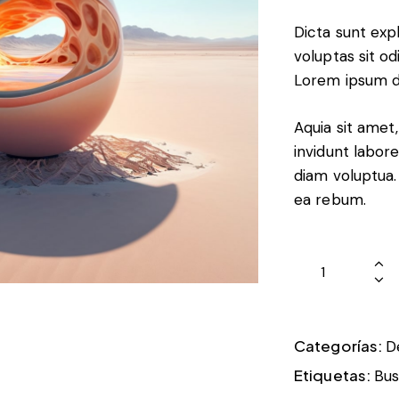
Dicta sunt ex
voluptas sit od
Lorem ipsum d
Aquia sit amet
invidunt labor
diam voluptua.
ea rebum.
Categorías:
D
Etiquetas:
Bus