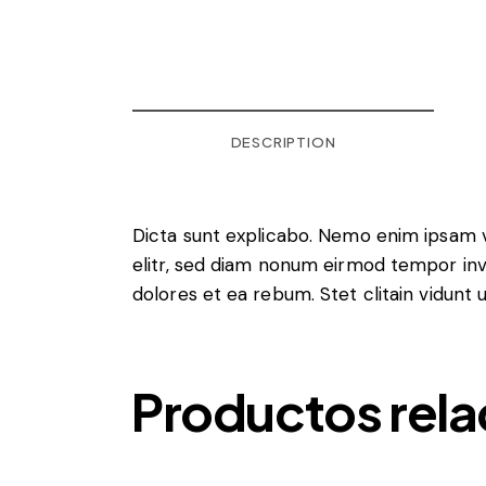
DESCRIPTION
Dicta sunt explicabo. Nemo enim ipsam vo
elitr, sed diam nonum eirmod tempor inv
dolores et ea rebum. Stet clitain vidunt
Productos rel