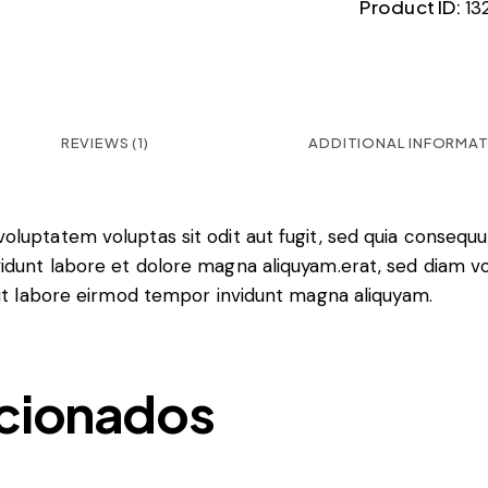
Product ID:
13
REVIEWS (1)
ADDITIONAL INFORMA
luptatem voluptas sit odit aut fugit, sed quia consequu
idunt labore et dolore magna aliquyam.erat, sed diam vo
 ut labore eirmod tempor invidunt magna aliquyam.
acionados