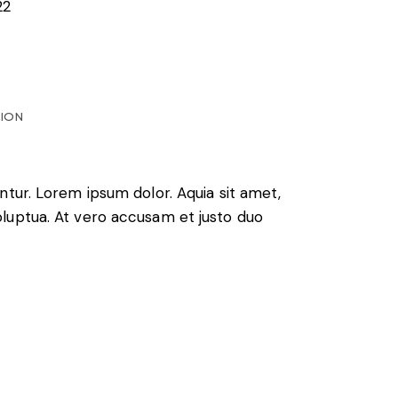
22
TION
ntur. Lorem ipsum dolor. Aquia sit amet,
luptua. At vero accusam et justo duo